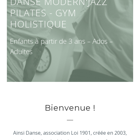
DANSE MODERN'JAZZ
PILATES - GYM
HOLISTIQUE
Enfants à partir de 3 ans – Ados –
Adultes
Bienvenue !
Ainsi Danse, association Loi 1901, créée en 2003,