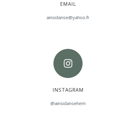
EMAIL
ainsidanse@yahoo.fr
INSTAGRAM
@ainsidansehem