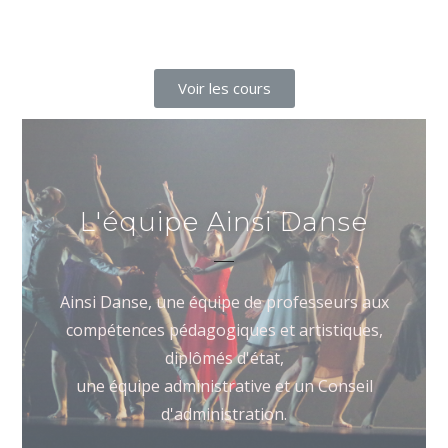
Voir les cours
L'équipe Ainsi Danse
Ainsi Danse, une équipe de professeurs aux
compétences pédagogiques et artistiques,
diplômés d'état,
une équipe administrative et un Conseil
d'administration.