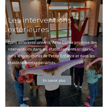
Les interventions
extérieures
Dans différents univers, Ainsi Danse propose des
interventions dans les établissements scolaires,
dans les structures de Petite Enfance et dans les
établissements spécialisés.
En savoir plus