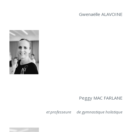
Gwenaëlle ALAVOINE
Peggy MAC FARLANE
et professeure de gymnastique holistique