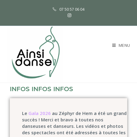
07 50 57 06 04
MENU
INFOS INFOS INFOS
Le
Gala 2026
au Zéphyr de Hem a été un grand
succès ! Merci et bravo à toutes nos
danseuses et danseurs. Les vidéos et photos
des spectacles ont été adressée
s à toutes les