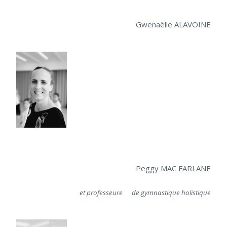
Gwenaëlle ALAVOINE
Peggy MAC FARLANE
et professeure de gymnastique holistique