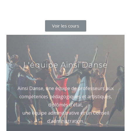
Voir les cours
L'équipe Ainsi Danse
Ainsi Danse, une équipe de professeurs aux
compétences pédagogiques et artistiques,
diplômés d'état,
une équipe administrative et un Conseil
d'administration.