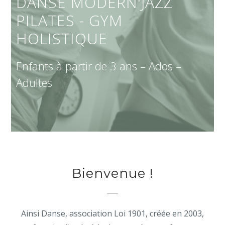
DANSE MODERN'JAZZ
PILATES - GYM
HOLISTIQUE
Enfants à partir de 3 ans – Ados –
Adultes
Bienvenue !
Ainsi Danse, association Loi 1901, créée en 2003,