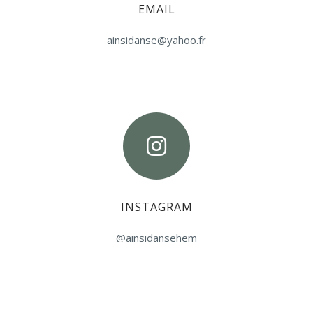
EMAIL
ainsidanse@yahoo.fr
INSTAGRAM
@ainsidansehem