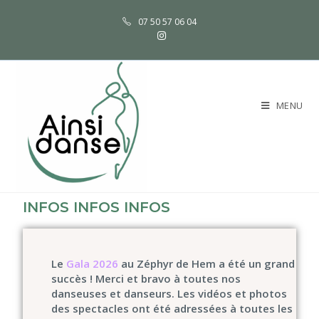
07 50 57 06 04
MENU
INFOS INFOS INFOS
Le
Gala 2026
au Zéphyr de Hem a été un grand
succès ! Merci et bravo à toutes nos
danseuses et danseurs. Les vidéos et photos
des spectacles ont été adressée
s à toutes les