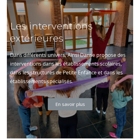
Les interventions
extérieures
Dans différents univers, Ainsi Danse propose des
interventions dans les établissements scolaires,
dans les structures de Petite Enfance et dans les
établissements spécialisés.
En savoir plus